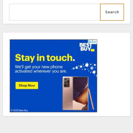
Search