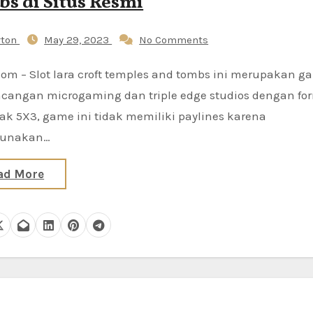
s di Situs Resmi
rton
May 29, 2023
No Comments
ancangan microgaming dan triple edge studios dengan fo
tak 5X3, game ini tidak memiliki paylines karena
unakan…
ad More