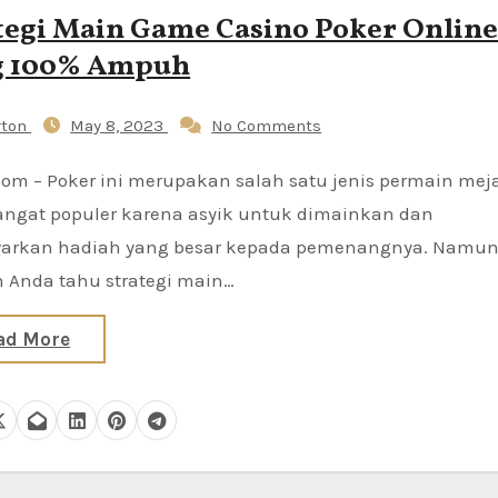
tegi Main Game Casino Poker Onlin
g 100% Ampuh
rton
May 8, 2023
No Comments
angat populer karena asyik untuk dimainkan dan
rkan hadiah yang besar kepada pemenangnya. Namun
 Anda tahu strategi main…
ad More