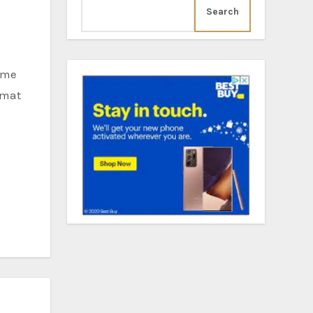
Search
rmat