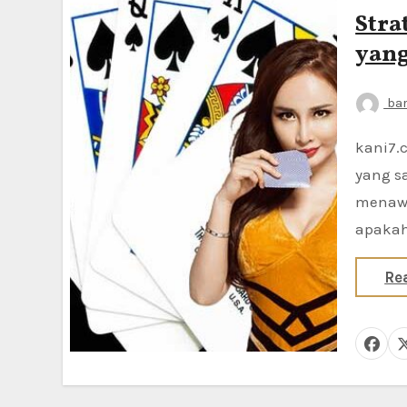
Stra
yan
ba
kani7.com – Poker ini merupakan salah satu jenis permain meja
yang s
menawa
apakah
Re