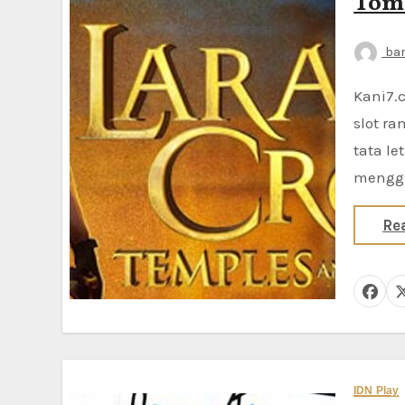
Tomb
ba
Kani7.com – Slot lara croft temples and tombs ini merupakan game
slot r
tata le
mengg
Re
IDN Play