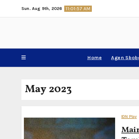
Skip
11:01:57 AM
Sun. Aug 9th, 2026
to
content
Home
Agen Sbob
May 2023
IDN Play
Main