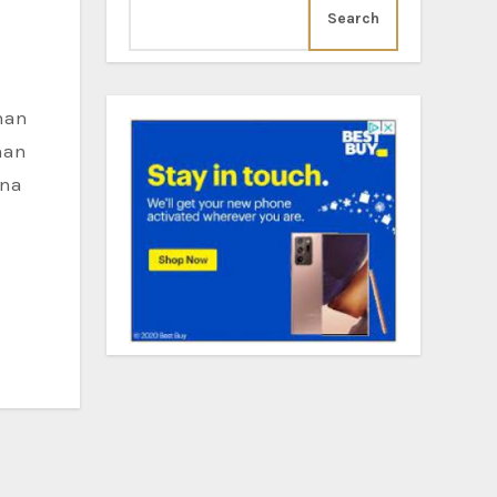
Search
nan
ena