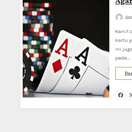
Agar
ba
Kani7.com – Permainan kartu yang satu ini merupakan permainan
kartu 
ini ju
pada…
Re