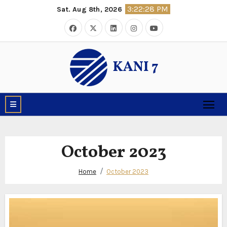
Skip
3:22:28 PM
Sat. Aug 8th, 2026
to
content
October 2023
Home
October 2023