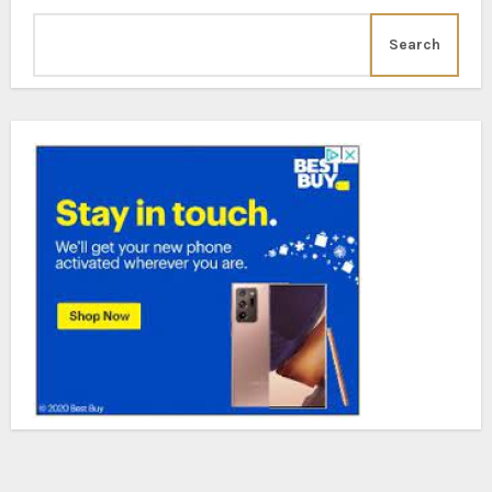
Search